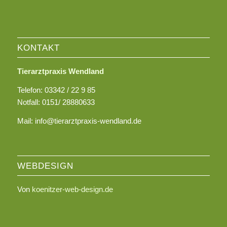
KONTAKT
Tierarztpraxis Wendland
Telefon: 03342 / 22 9 85
Notfall: 0151/ 28880633
Mail: info@tierarztpraxis-wendland.de
WEBDESIGN
Von
koenitzer-web-design.de