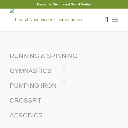
Besuchen Sie uns auf Social Media!
RUNNING & SPINNING
GYMNASTICS
PUMPING IRON
CROSSFIT
AEROBICS